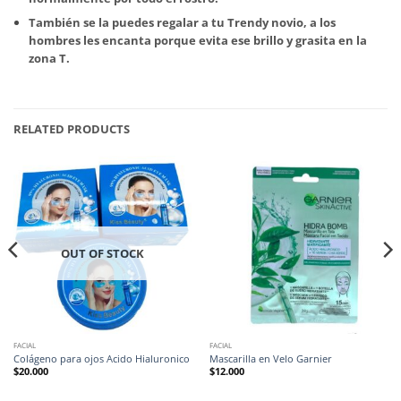
También se la puedes regalar a tu Trendy novio, a los
hombres les encanta porque evita ese brillo y grasita en la
zona T.
RELATED PRODUCTS
OUT OF STOCK
FACIAL
FACIAL
Colágeno para ojos Acido Hialuronico
Mascarilla en Velo Garnier
$
20.000
$
12.000