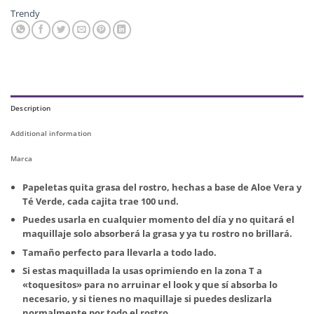
Trendy
Description
Additional information
Marca
Papeletas quita grasa del rostro, hechas a base de Aloe Vera y
Té Verde, cada cajita trae 100 und.
Puedes usarla en cualquier momento del día y no quitará el
maquillaje solo absorberá la grasa y ya tu rostro no brillará.
Tamaño perfecto para llevarla a todo lado.
Si estas maquillada la usas oprimiendo en la zona T a
«toquesitos» para no arruinar el look y que sí absorba lo
necesario, y si tienes no maquillaje si puedes deslizarla
normalmente por todo el rostro.