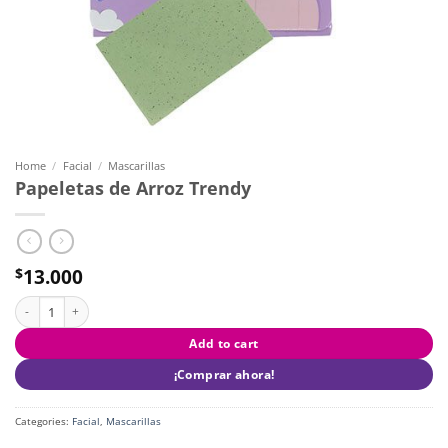
Home
/
Facial
/
Mascarillas
Papeletas de Arroz Trendy
13.000
$
Papeletas de Arroz Trendy quantity
Add to cart
¡Comprar ahora!
Categories:
Facial
,
Mascarillas