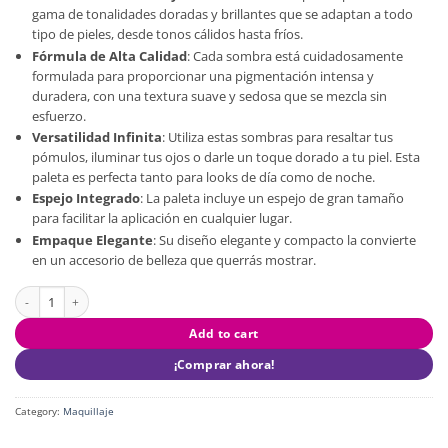
gama de tonalidades doradas y brillantes que se adaptan a todo
tipo de pieles, desde tonos cálidos hasta fríos.
Fórmula de Alta Calidad
: Cada sombra está cuidadosamente
formulada para proporcionar una pigmentación intensa y
duradera, con una textura suave y sedosa que se mezcla sin
esfuerzo.
Versatilidad Infinita
: Utiliza estas sombras para resaltar tus
pómulos, iluminar tus ojos o darle un toque dorado a tu piel. Esta
paleta es perfecta tanto para looks de día como de noche.
Espejo Integrado
: La paleta incluye un espejo de gran tamaño
para facilitar la aplicación en cualquier lugar.
Empaque Elegante
: Su diseño elegante y compacto la convierte
en un accesorio de belleza que querrás mostrar.
Paleta Para Rostro Golden Style Ushas quantity
Add to cart
¡Comprar ahora!
Category:
Maquillaje