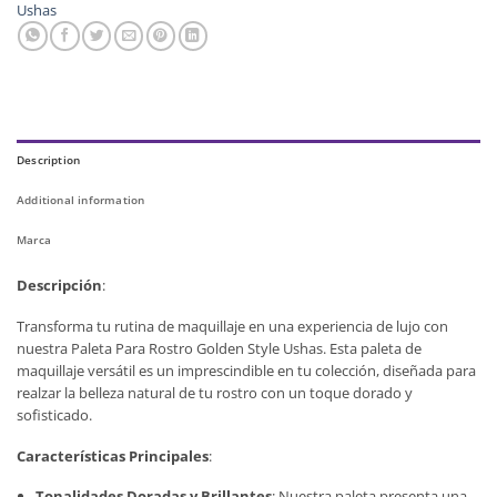
Ushas
Description
Additional information
Marca
Descripción
:
Transforma tu rutina de maquillaje en una experiencia de lujo con
nuestra Paleta Para Rostro Golden Style Ushas. Esta paleta de
maquillaje versátil es un imprescindible en tu colección, diseñada para
realzar la belleza natural de tu rostro con un toque dorado y
sofisticado.
Características Principales
:
Tonalidades Doradas y Brillantes
: Nuestra paleta presenta una