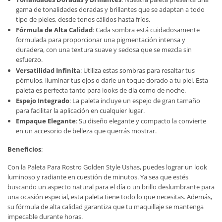
gama de tonalidades doradas y brillantes que se adaptan a todo
tipo de pieles, desde tonos cálidos hasta fríos.
Fórmula de Alta Calidad
: Cada sombra está cuidadosamente
formulada para proporcionar una pigmentación intensa y
duradera, con una textura suave y sedosa que se mezcla sin
esfuerzo.
Versatilidad Infinita
: Utiliza estas sombras para resaltar tus
pómulos, iluminar tus ojos o darle un toque dorado a tu piel. Esta
paleta es perfecta tanto para looks de día como de noche.
Espejo Integrado
: La paleta incluye un espejo de gran tamaño
para facilitar la aplicación en cualquier lugar.
Empaque Elegante
: Su diseño elegante y compacto la convierte
en un accesorio de belleza que querrás mostrar.
Beneficios
:
Con la Paleta Para Rostro Golden Style Ushas, puedes lograr un look
luminoso y radiante en cuestión de minutos. Ya sea que estés
buscando un aspecto natural para el día o un brillo deslumbrante para
una ocasión especial, esta paleta tiene todo lo que necesitas. Además,
su fórmula de alta calidad garantiza que tu maquillaje se mantenga
impecable durante horas.