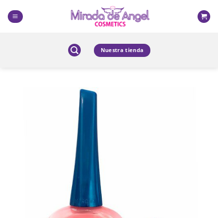
Skip
to
content
Nuestra tienda