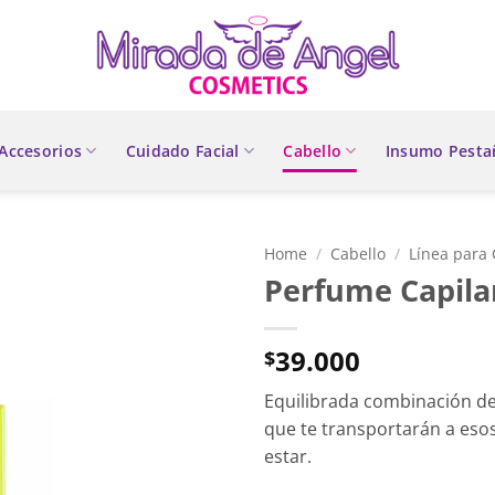
Accesorios
Cuidado Facial
Cabello
Insumo Pesta
Home
/
Cabello
/
Línea para 
Perfume Capila
39.000
$
Equilibrada combinación de 
que te transportarán a eso
estar.