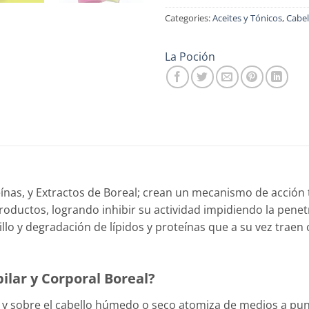
Categories:
Aceites y Tónicos
,
Cabel
La Poción
eínas, y Extractos de Boreal; crean un mecanismo de acción
ductos, logrando inhibir su actividad impidiendo la penetr
rillo y degradación de lípidos y proteínas que a su vez tra
lar y Corporal Boreal?
es y sobre el cabello húmedo o seco atomiza de medios a pu