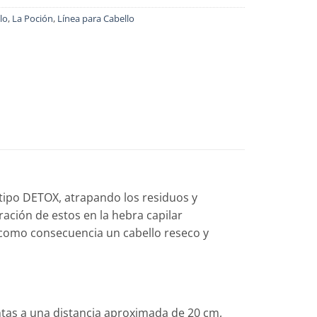
lo
,
La Poción
,
Línea para Cabello
 tipo DETOX, atrapando los residuos y
ación de estos en la hebra capilar
en como consecuencia un cabello reseco y
ntas a una distancia aproximada de 20 cm,