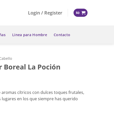
Login / Register
$
0
ñas
Linea para Hombre
Contacto
Cabello
r Boreal La Poción
aromas cítricos con dulces toques frutales,
s lugares en los que siempre has querido