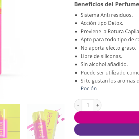
Beneficios del Perfume
Sistema Anti residuos.
Acción tipo Detox.
Previene la Rotura Capila
Apto para todo tipo de c
No aporta efecto graso.
Libre de siliconas.
Sin alcohol añadido.
Puede ser utilizado com
Si te gustan los aromas 
Poción
.
Perfume Capilar Boreal La Poc