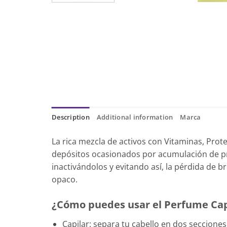
Description
Additional information
Marca
La rica mezcla de activos con Vitaminas, Prot
depósitos ocasionados por acumulación de pro
inactivándolos y evitando así, la pérdida de b
opaco.
¿Cómo puedes usar el Perfume Capi
Capilar: separa tu cabello en dos seccion