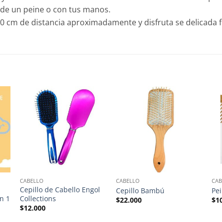
 de un peine o con tus manos.
20 cm de distancia aproximadamente y disfruta se delicada f
CABELLO
CABELLO
CAB
Cepillo de Cabello Engol
Cepillo Bambú
Pe
n 1
Collections
$
22.000
$
1
$
12.000