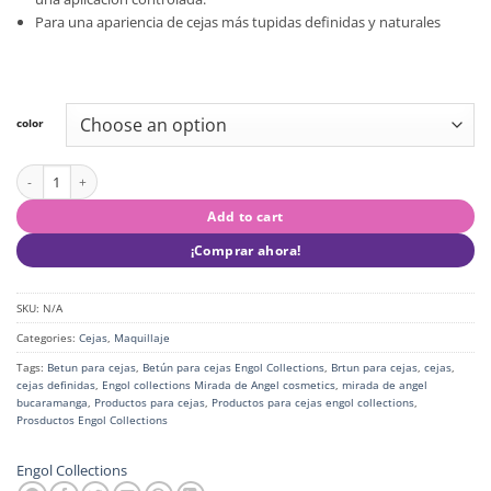
Para una apariencia de cejas más tupidas definidas y naturales
color
Betún para cejas Engol Collections quantity
Add to cart
¡Comprar ahora!
SKU:
N/A
Categories:
Cejas
,
Maquillaje
Tags:
Betun para cejas
,
Betún para cejas Engol Collections
,
Brtun para cejas
,
cejas
,
cejas definidas
,
Engol collections Mirada de Angel cosmetics
,
mirada de angel
bucaramanga
,
Productos para cejas
,
Productos para cejas engol collections
,
Prosductos Engol Collections
Engol Collections