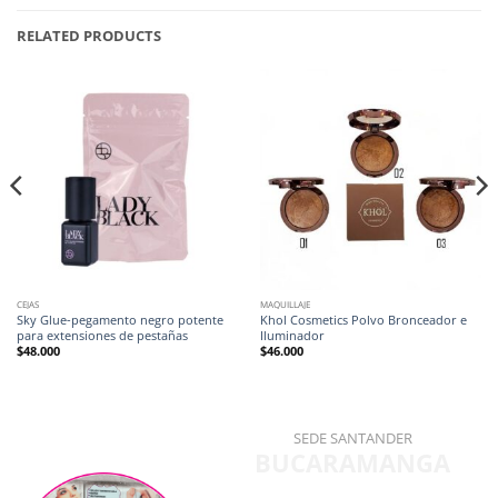
RELATED PRODUCTS
CEJAS
MAQUILLAJE
Sky Glue-pegamento negro potente
Khol Cosmetics Polvo Bronceador e
para extensiones de pestañas
Iluminador
$
48.000
$
46.000
SEDE SANTANDER
BUCARAMANGA