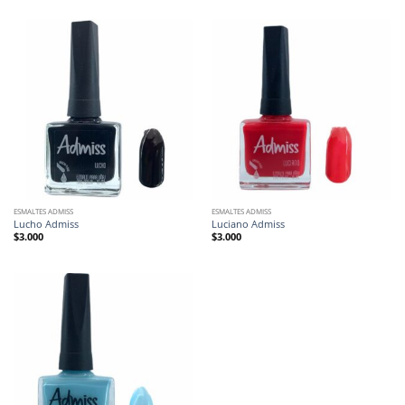
ESMALTES ADMISS
ESMALTES ADMISS
Lucho Admiss
Luciano Admiss
$
3.000
$
3.000