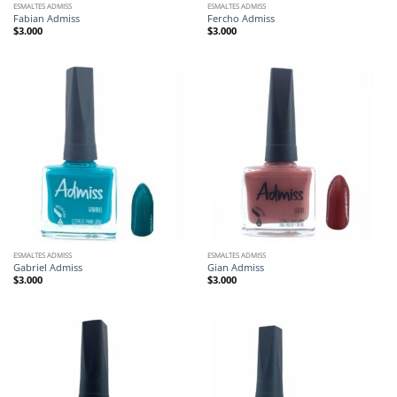
ESMALTES ADMISS
ESMALTES ADMISS
Fabian Admiss
Fercho Admiss
$
3.000
$
3.000
ESMALTES ADMISS
ESMALTES ADMISS
Gabriel Admiss
Gian Admiss
$
3.000
$
3.000