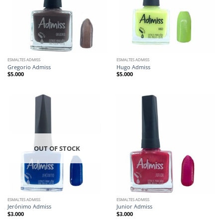
ESMALTES ADMISS
ESMALTES ADMISS
Gregorio Admiss
Hugo Admiss
$
5.000
$
5.000
OUT OF STOCK
ESMALTES ADMISS
ESMALTES ADMISS
Jerónimo Admiss
Junior Admiss
$
3.000
$
3.000