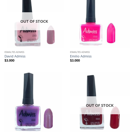
OUT OF STOCK
ESMALTES ADMISS
ESMALTES ADMISS
David Admiss
Emilio Admiss
$
3.000
$
3.000
OUT OF STOCK