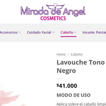
Accesorios
Cuidado Facial
Cabello
Insumo Pesta
Home
/
Cabello
Lavouche Tono 
Negro
41.000
$
MODO DE USO
Aplica sobre el cabello lim