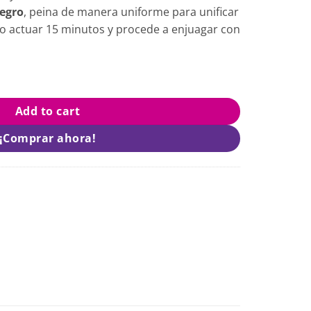
Negro
, peina de manera uniforme para unificar
to actuar 15 minutos y procede a enjuagar con
ra Color Negro quantity
Add to cart
¡Comprar ahora!