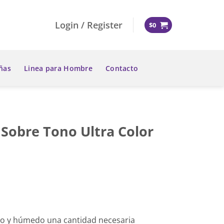
Login / Register
$
0
ñas
Linea para Hombre
Contacto
Sobre Tono Ultra Color
pio y húmedo una cantidad necesaria