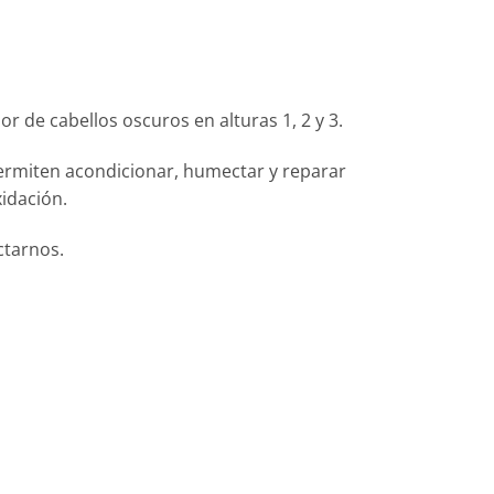
or de cabellos oscuros en alturas 1, 2 y 3.
permiten acondicionar, humectar y reparar
idación.
ctarnos.