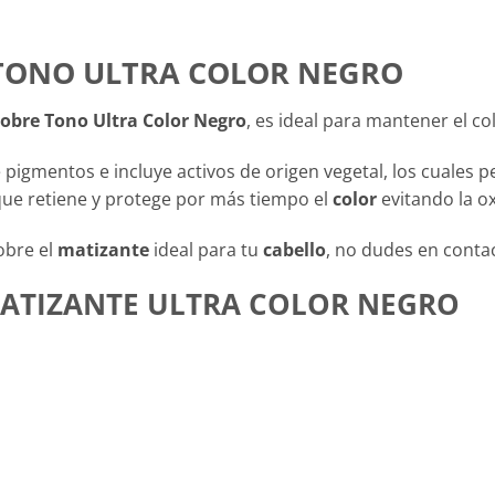
TONO ULTRA COLOR NEGRO
obre Tono Ultra Color Negro
, es ideal para mantener el col
 pigmentos e incluye activos de origen vegetal, los cuales 
que retiene y protege por más tiempo el
color
evitando la ox
obre el
matizante
ideal para tu
cabello
, no dudes en conta
ATIZANTE ULTRA COLOR NEGRO