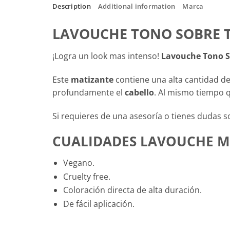
Description
Additional information
Marca
LAVOUCHE TONO SOBRE 
¡Logra un look mas intenso!
Lavouche Tono S
Este
matizante
contiene una alta cantidad de
profundamente el
cabello
. Al mismo tiempo 
Si requieres de una asesoría o tienes dudas s
CUALIDADES LAVOUCHE M
Vegano.
Cruelty free.
Coloración directa de alta duración.
De fácil aplicación.