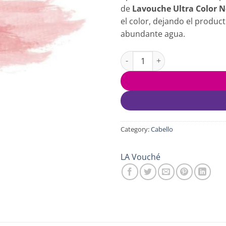
de
Lavouche Ultra Color 
el color, dejando el produc
abundante agua.
Lavouche Tono Sobre Tono Ult
Category:
Cabello
LA Vouché